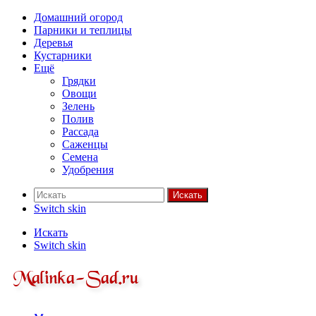
Домашний огород
Парники и теплицы
Деревья
Кустарники
Ещё
Грядки
Овощи
Зелень
Полив
Рассада
Саженцы
Семена
Удобрения
Искать
Switch skin
Искать
Switch skin