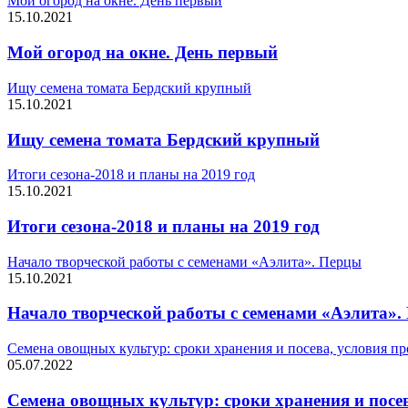
Мой огород на окне. День первый
15.10.2021
Мой огород на окне. День первый
Ищу семена томата Бердский крупный
15.10.2021
Ищу семена томата Бердский крупный
Итоги сезона-2018 и планы на 2019 год
15.10.2021
Итоги сезона-2018 и планы на 2019 год
Начало творческой работы с семенами «Аэлита». Перцы
15.10.2021
Начало творческой работы с семенами «Аэлита».
Семена овощных культур: сроки хранения и посева, условия п
05.07.2022
Семена овощных культур: сроки хранения и посе