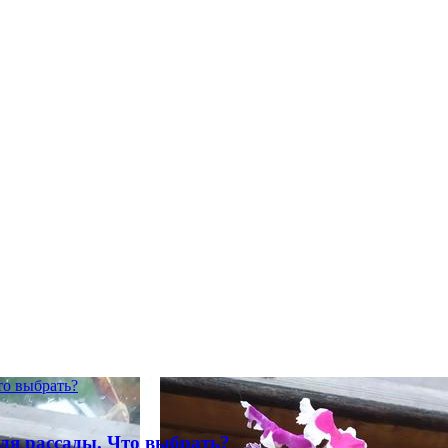
то выбрать?
для рассады. Что выбрать?