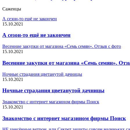
Саженцы
А сезон-то ещё не закончен
15.10.2021
А сезон-то ещё не закончен
Весенние закупки от магазина «Семь семян». Отзыв с фото
15.10.2021
Весенние закупки от магазина «Семь семян». Отз
Ночные страдания цветанутой дачницы
15.10.2021
Ночные страдания цветанутой дачницы
Знакомство с интернет магазином фирмы Поиск
15.10.2021
Знакомство с интернет магазином фирмы Поиск
НЕ унесённые ветром, или Секрет защиты совсем маленьких с