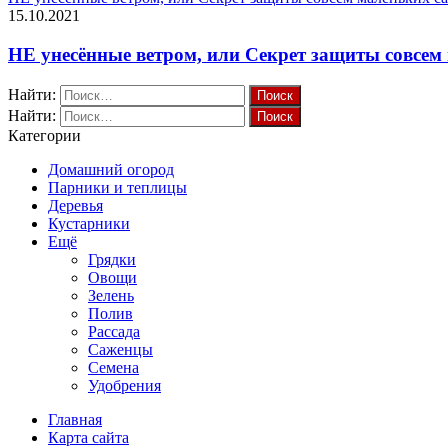
15.10.2021
НЕ унесённые ветром, или Секрет защиты совсем
Найти:
Найти:
Категории
Домашний огород
Парники и теплицы
Деревья
Кустарники
Ещё
Грядки
Овощи
Зелень
Полив
Рассада
Саженцы
Семена
Удобрения
Главная
Карта сайта