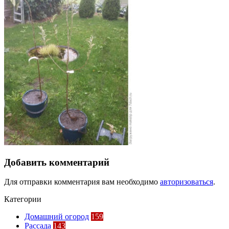
Добавить комментарий
Для отправки комментария вам необходимо
авторизоваться
.
Категории
Домашний огород
159
Рассада
143