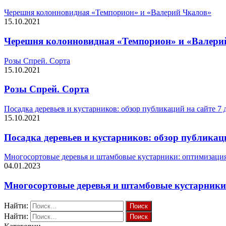
Черешня колонновидная «Темпорион» и «Валерий Чкалов»
15.10.2021
Черешня колонновидная «Темпорион» и «Валери
Розы Спрей. Сорта
15.10.2021
Розы Спрей. Сорта
Посадка деревьев и кустарников: обзор публикаций на сайте 7 
15.10.2021
Посадка деревьев и кустарников: обзор публикаци
Многосортовые деревья и штамбовые кустарники: оптимизация
04.01.2023
Многосортовые деревья и штамбовые кустарники
Найти:
Найти: