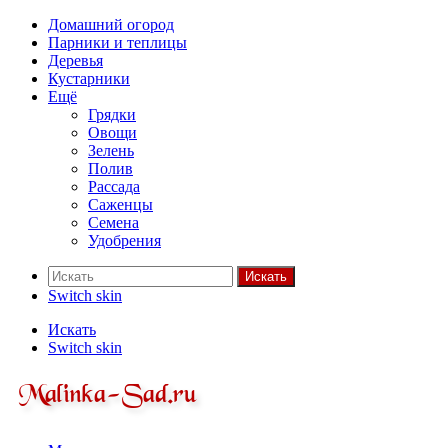
Домашний огород
Парники и теплицы
Деревья
Кустарники
Ещё
Грядки
Овощи
Зелень
Полив
Рассада
Саженцы
Семена
Удобрения
Искать
Switch skin
Искать
Switch skin