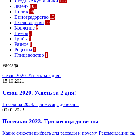
Ягодные кустарники
107
Зелень
102
Полив
99
Виноградорство
13
Пчеловодство
10
Копчение
6
Цветы
3
Грибы
1
Разное
1
Рецепты
1
Птицеводство
1
Рассада
Сезон 2020. Успеть за 2 дня!
15.10.2021
Сезон 2020. Успеть за 2 дня!
Посевная-2023. Три месяца до весны
09.01.2023
Посевная-2023. Три месяца до весны
Какие емкости выбрать для рассады и почему. Рекомендации с