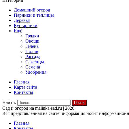
Категории
Домашний огород
Парники и теплицы
Деревья
Кустарники
Ещё
Грядки
Овощи
Зелень
Полив
Рассада
Саженцы
Семена
Удобрения
Главная
Карта сайта
Контакты
Найти:
Cад и огород на malinka-sad.ru | 2026
Вся представленная на сайте информация носит информационны
Главная
Контакты