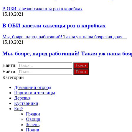
В ОБИ завезли саженцы роз в коробках
15.10.2021
В ОБИ завезли саженцы роз в коробках
Мы, бояре, народ работящий! Такая уж наша боярская доля…
15.10.2021
Мы, бояре, народ работящий! Такая уж наша бо
Найти:
Найти:
Категории
Домашний огород
Парники и теплицы
Деревья
Кустарники
Ещё
Грядки
Овощи
Зелень
Полив