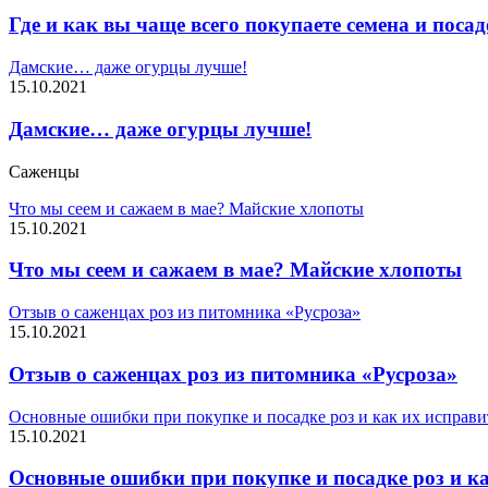
Где и как вы чаще всего покупаете семена и пос
Дамские… даже огурцы лучше!
15.10.2021
Дамские… даже огурцы лучше!
Саженцы
Что мы сеем и сажаем в мае? Майские хлопоты
15.10.2021
Что мы сеем и сажаем в мае? Майские хлопоты
Отзыв о саженцах роз из питомника «Русроза»
15.10.2021
Отзыв о саженцах роз из питомника «Русроза»
Основные ошибки при покупке и посадке роз и как их исправи
15.10.2021
Основные ошибки при покупке и посадке роз и к