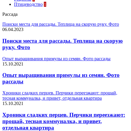
Птицеводство
1
Рассада
Поиски места для рассады. Теплица на скорую руку. Фото
06.04.2023
Поиски места для рассады. Теплица на скорую
руку. Фото
Опыт выращивания примулы из семян. Фото рассады
15.10.2021
Опыт выращивания примулы из семян. Фото
рассады
Хроники сладких перцев. Перчики переезжают: прощай,
тесная коммуналка, и привет, отдельная квартира
15.10.2021
Хроники сладких перцев. Перчики переезжают:
прощай, тесная коммуналка, и привет,
отдельная квартира