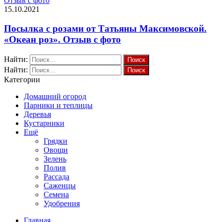
Отзыв с фото
15.10.2021
Посылка с розами от Татьяны Максимовской.
«Океан роз». Отзыв с фото
Найти:
Найти:
Категории
Домашний огород
Парники и теплицы
Деревья
Кустарники
Ещё
Грядки
Овощи
Зелень
Полив
Рассада
Саженцы
Семена
Удобрения
Главная