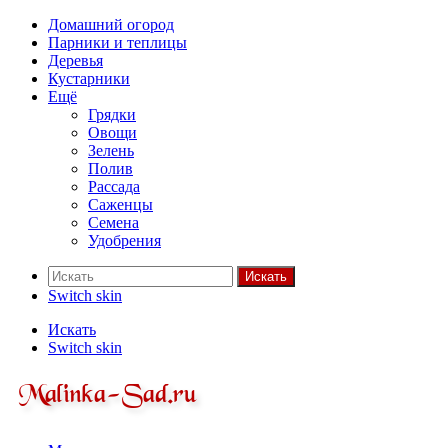
Домашний огород
Парники и теплицы
Деревья
Кустарники
Ещё
Грядки
Овощи
Зелень
Полив
Рассада
Саженцы
Семена
Удобрения
Искать
Switch skin
Искать
Switch skin