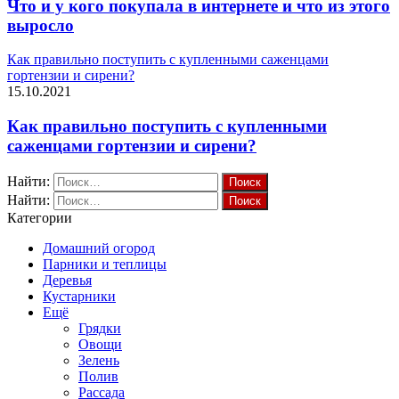
Что и у кого покупала в интернете и что из этого
выросло
Как правильно поступить с купленными саженцами
гортензии и сирени?
15.10.2021
Как правильно поступить с купленными
саженцами гортензии и сирени?
Найти:
Найти:
Категории
Домашний огород
Парники и теплицы
Деревья
Кустарники
Ещё
Грядки
Овощи
Зелень
Полив
Рассада