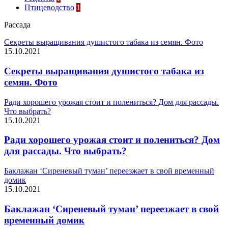
Птицеводство
1
Рассада
Секреты выращивания душистого табака из семян. Фото
15.10.2021
Секреты выращивания душистого табака из
семян. Фото
Ради хорошего урожая стоит и полениться? Дом для рассады.
Что выбрать?
15.10.2021
Ради хорошего урожая стоит и полениться? Дом
для рассады. Что выбрать?
Баклажан ‘Сиреневый туман’ переезжает в свой временный
домик
15.10.2021
Баклажан ‘Сиреневый туман’ переезжает в свой
временный домик