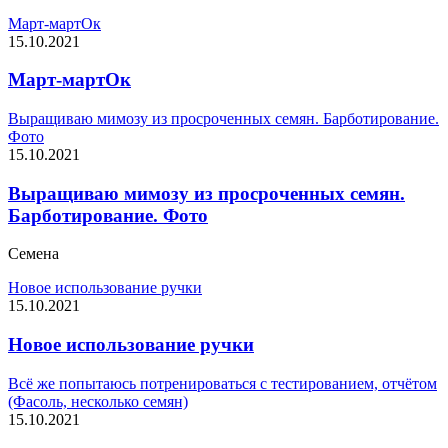
Март-мартОк
15.10.2021
Март-мартОк
Выращиваю мимозу из просроченных семян. Барботирование.
Фото
15.10.2021
Выращиваю мимозу из просроченных семян.
Барботирование. Фото
Семена
Новое использование ручки
15.10.2021
Новое использование ручки
Всё же попытаюсь потренироваться с тестированием, отчётом
(Фасоль, несколько семян)
15.10.2021