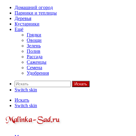
Домашний огород
Парники и теплицы
Деревья
Кустарники
Ещё
Грядки
Овощи
Зелень
Полив
Рассада
Саженцы
Семена
Удобрения
Искать
Switch skin
Искать
Switch skin