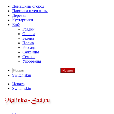
Домашний огород
Парники и теплицы
Деревья
Кустарники
Ещё
Грядки
Овощи
Зелень
Полив
Рассада
Саженцы
Семена
Удобрения
Искать
Switch skin
Искать
Switch skin