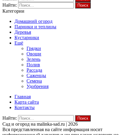
Найти:
Категории
Домашний огород
Парники и теплицы
Деревья
Кустарники
Ещё
Грядки
Овощи
Зелень
Полив
Рассада
Саженцы
Семена
Удобрения
Главная
Карта сайта
Контакты
Найти:
Cад и огород на malinka-sad.ru | 2026
Вся представленная на сайте информация носит
информационный характер и ни при каких условиях не