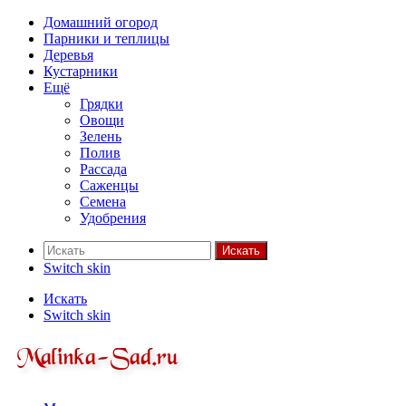
Домашний огород
Парники и теплицы
Деревья
Кустарники
Ещё
Грядки
Овощи
Зелень
Полив
Рассада
Саженцы
Семена
Удобрения
Искать
Switch skin
Искать
Switch skin