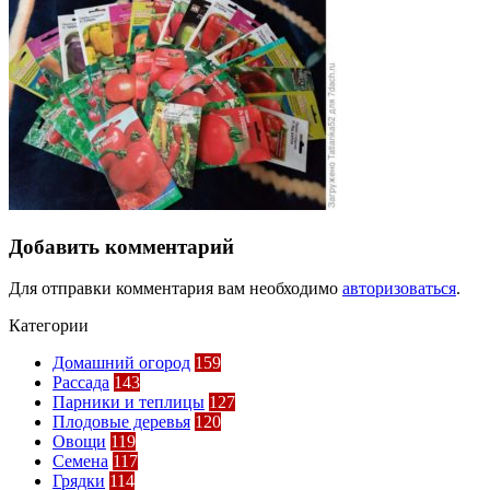
Добавить комментарий
Для отправки комментария вам необходимо
авторизоваться
.
Категории
Домашний огород
159
Рассада
143
Парники и теплицы
127
Плодовые деревья
120
Овощи
119
Семена
117
Грядки
114