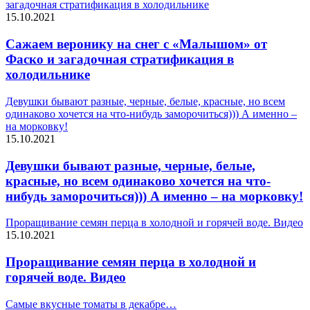
загадочная стратификация в холодильнике
15.10.2021
Сажаем веронику на снег с «Малышом» от
Фаско и загадочная стратификация в
холодильнике
Девушки бывают разные, черные, белые, красные, но всем
одинаково хочется на что-нибудь заморочиться))) А именно –
на морковку!
15.10.2021
Девушки бывают разные, черные, белые,
красные, но всем одинаково хочется на что-
нибудь заморочиться))) А именно – на морковку!
Проращивание семян перца в холодной и горячей воде. Видео
15.10.2021
Проращивание семян перца в холодной и
горячей воде. Видео
Самые вкусные томаты в декабре…