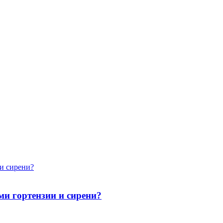
и сирени?
и гортензии и сирени?