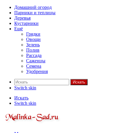
Домашний огород
Парники и теплицы
Деревья
Кустарники
Ещё
Грядки
Овощи
Зелень
Полив
Рассада
Саженцы
Семена
Удобрения
Искать
Switch skin
Искать
Switch skin