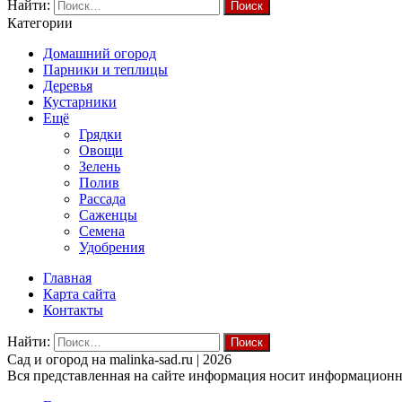
Найти:
Категории
Домашний огород
Парники и теплицы
Деревья
Кустарники
Ещё
Грядки
Овощи
Зелень
Полив
Рассада
Саженцы
Семена
Удобрения
Главная
Карта сайта
Контакты
Найти:
Cад и огород на malinka-sad.ru | 2026
Вся представленная на сайте информация носит информационны