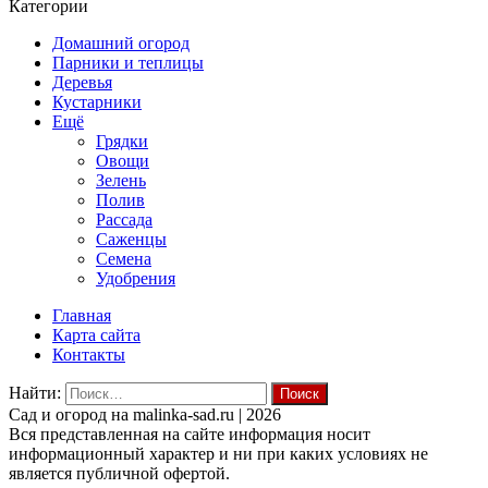
Категории
Домашний огород
Парники и теплицы
Деревья
Кустарники
Ещё
Грядки
Овощи
Зелень
Полив
Рассада
Саженцы
Семена
Удобрения
Главная
Карта сайта
Контакты
Найти:
Cад и огород на malinka-sad.ru | 2026
Вся представленная на сайте информация носит
информационный характер и ни при каких условиях не
является публичной офертой.