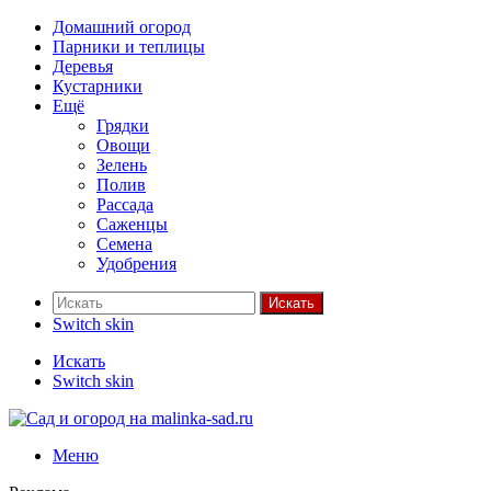
Домашний огород
Парники и теплицы
Деревья
Кустарники
Ещё
Грядки
Овощи
Зелень
Полив
Рассада
Саженцы
Семена
Удобрения
Искать
Switch skin
Искать
Switch skin
Меню