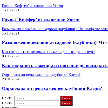
Груша ‘Киффер’ из солнечной Унечи
15.10.2021
Груша ‘Киффер’ из солнечной Унечи
Размножение земляники садовой (клубники). Что выбрать: са
15.10.2021
Размножение земляники садовой (клубники). Чт
Как сохранить саженцы из посылки до высадки в грунт
03.08.2022
Как сохранить саженцы из посылки до высадки в
Оправдана ли цена саженцев клубники Клери?
29.01.2024
Оправдана ли цена саженцев клубники Клери?
Найти:
Найти:
Категории