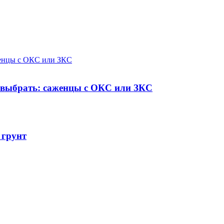
женцы с ОКС или ЗКС
о выбрать: саженцы с ОКС или ЗКС
 грунт