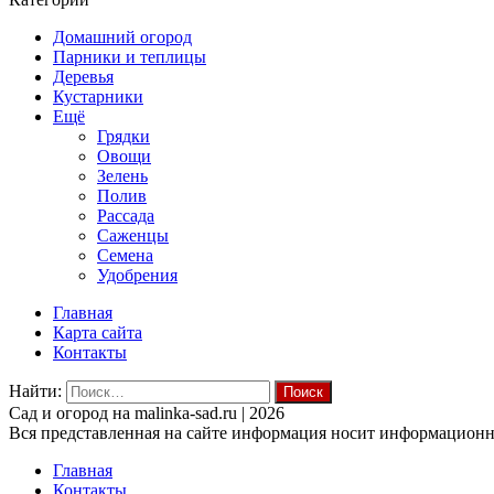
Домашний огород
Парники и теплицы
Деревья
Кустарники
Ещё
Грядки
Овощи
Зелень
Полив
Рассада
Саженцы
Семена
Удобрения
Главная
Карта сайта
Контакты
Найти:
Cад и огород на malinka-sad.ru | 2026
Вся представленная на сайте информация носит информационны
Главная
Контакты