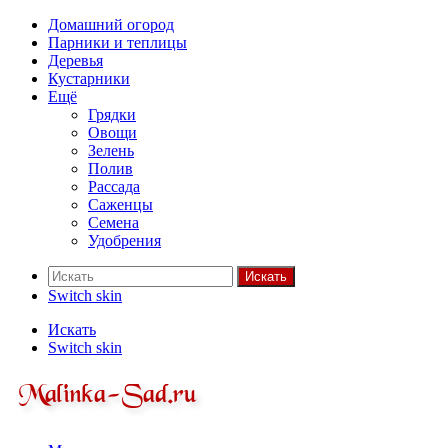
Домашний огород
Парники и теплицы
Деревья
Кустарники
Ещё
Грядки
Овощи
Зелень
Полив
Рассада
Саженцы
Семена
Удобрения
Искать
Switch skin
Искать
Switch skin