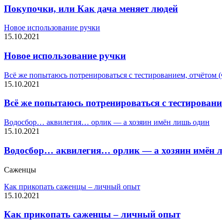
Покупочки, или Как дача меняет людей
Новое использование ручки
15.10.2021
Новое использование ручки
Всё же попытаюсь потренироваться с тестированием, отчётом (
15.10.2021
Всё же попытаюсь потренироваться с тестировани
Водосбор… аквилегия… орлик — а хозяин имён лишь один
15.10.2021
Водосбор… аквилегия… орлик — а хозяин имён 
Саженцы
Как прикопать саженцы – личный опыт
15.10.2021
Как прикопать саженцы – личный опыт