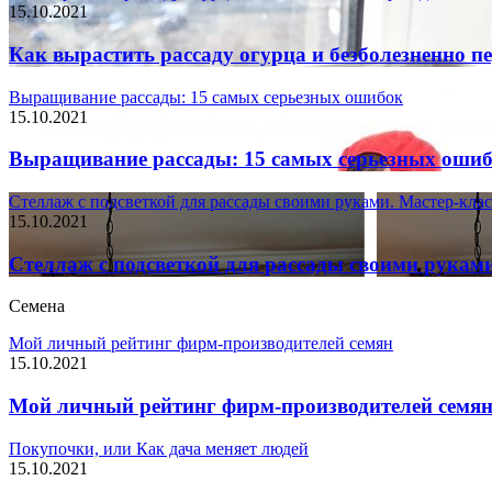
15.10.2021
Как вырастить рассаду огурца и безболезненно пе
Выращивание рассады: 15 самых серьезных ошибок
15.10.2021
Выращивание рассады: 15 самых серьезных оши
Стеллаж с подсветкой для рассады своими руками. Мастер-клас
15.10.2021
Стеллаж с подсветкой для рассады своими руками
Семена
Мой личный рейтинг фирм-производителей семян
15.10.2021
Мой личный рейтинг фирм-производителей семя
Покупочки, или Как дача меняет людей
15.10.2021