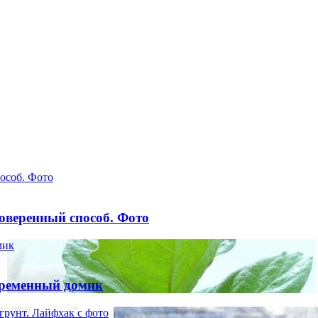
пособ. Фото
роверенный способ. Фото
мик
временный домик
 грунт. Лайфхак с фото