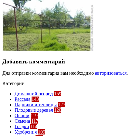
Добавить комментарий
Для отправки комментария вам необходимо
авторизоваться
.
Категории
Домашний огород
159
Рассада
143
Парники и теплицы
127
Плодовые деревья
120
Овощи
119
Семена
117
Грядки
114
Удобрения
109