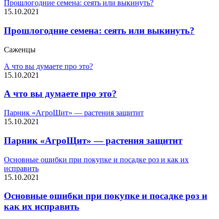
Прошлогодние семена: сеять или выкинуть?
15.10.2021
Прошлогодние семена: сеять или выкинуть?
Саженцы
А что вы думаете про это?
15.10.2021
А что вы думаете про это?
Парник «АгроЩит» — растения защитит
15.10.2021
Парник «АгроЩит» — растения защитит
Основные ошибки при покупке и посадке роз и как их
исправить
15.10.2021
Основные ошибки при покупке и посадке роз и
как их исправить