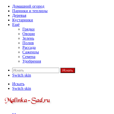
Домашний огород
Парники и теплицы
Деревья
Кустарники
Ещё
Грядки
Овощи
Зелень
Полив
Рассада
Саженцы
Семена
Удобрения
Искать
Switch skin
Искать
Switch skin