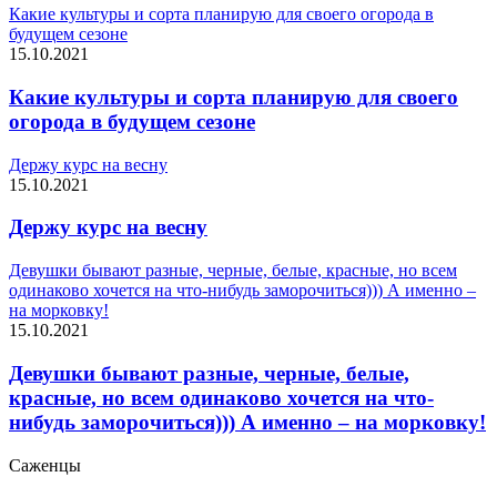
Какие культуры и сорта планирую для своего огорода в
будущем сезоне
15.10.2021
Какие культуры и сорта планирую для своего
огорода в будущем сезоне
Держу курс на весну
15.10.2021
Держу курс на весну
Девушки бывают разные, черные, белые, красные, но всем
одинаково хочется на что-нибудь заморочиться))) А именно –
на морковку!
15.10.2021
Девушки бывают разные, черные, белые,
красные, но всем одинаково хочется на что-
нибудь заморочиться))) А именно – на морковку!
Саженцы