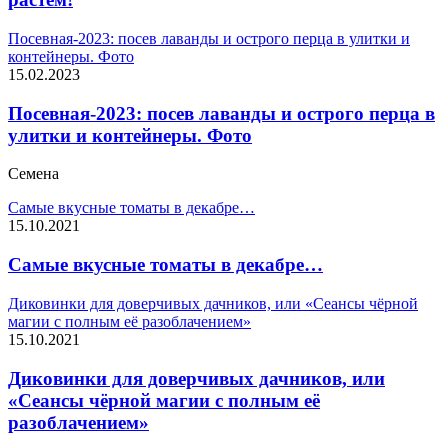
Посевная-2023: посев лаванды и острого перца в улитки и
контейнеры. Фото
15.02.2023
Посевная-2023: посев лаванды и острого перца в
улитки и контейнеры. Фото
Семена
Самые вкусные томаты в декабре…
15.10.2021
Самые вкусные томаты в декабре…
Диковинки для доверчивых дачников, или «Сеансы чёрной
магии с полным её разоблачением»
15.10.2021
Диковинки для доверчивых дачников, или
«Сеансы чёрной магии с полным её
разоблачением»