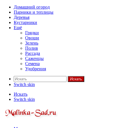
Домашний огород
Парники и теплицы
Деревья
Кустарники
Ещё
Грядки
Овощи
Зелень
Полив
Рассада
Саженцы
Семена
Удобрения
Искать
Switch skin
Искать
Switch skin