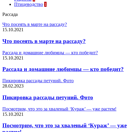
Птицеводство
1
Рассада
Что посеять в марте на рассаду?
15.10.2021
Что посеять в марте на рассаду?
Рассада и домашние любимцы — кто победит?
15.10.2021
Рассада и домашние любимцы — кто победит?
Пикировка рассады петуний. Фото
28.02.2023
Пикировка рассады петуний. Фото
Посмотрим, что это за хваленый ‘Кyраж’ — уже растем!
15.10.2021
Посмотрим, что это за хваленый ‘Кyраж’ — уже
растем!