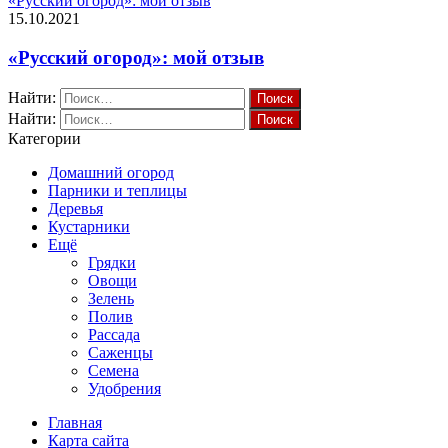
«Русский огород»: мой отзыв
15.10.2021
«Русский огород»: мой отзыв
Найти:
Найти:
Категории
Домашний огород
Парники и теплицы
Деревья
Кустарники
Ещё
Грядки
Овощи
Зелень
Полив
Рассада
Саженцы
Семена
Удобрения
Главная
Карта сайта