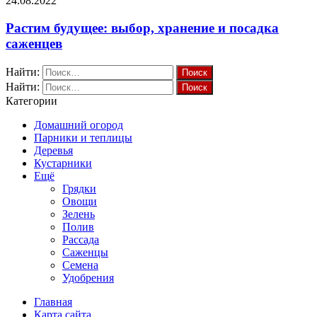
24.08.2022
Растим будущее: выбор, хранение и посадка
саженцев
Найти:
Найти:
Категории
Домашний огород
Парники и теплицы
Деревья
Кустарники
Ещё
Грядки
Овощи
Зелень
Полив
Рассада
Саженцы
Семена
Удобрения
Главная
Карта сайта