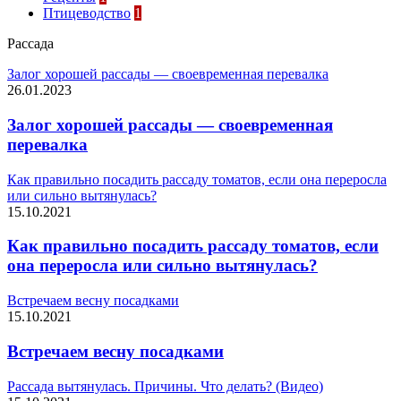
Птицеводство
1
Рассада
Залог хорошей рассады — своевременная перевалка
26.01.2023
Залог хорошей рассады — своевременная
перевалка
Как правильно посадить рассаду томатов, если она переросла
или сильно вытянулась?
15.10.2021
Как правильно посадить рассаду томатов, если
она переросла или сильно вытянулась?
Встречаем весну посадками
15.10.2021
Встречаем весну посадками
Рассада вытянулась. Причины. Что делать? (Видео)