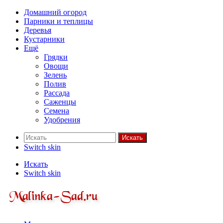
Домашний огород
Парники и теплицы
Деревья
Кустарники
Ещё
Грядки
Овощи
Зелень
Полив
Рассада
Саженцы
Семена
Удобрения
Искать
Switch skin
Искать
Switch skin