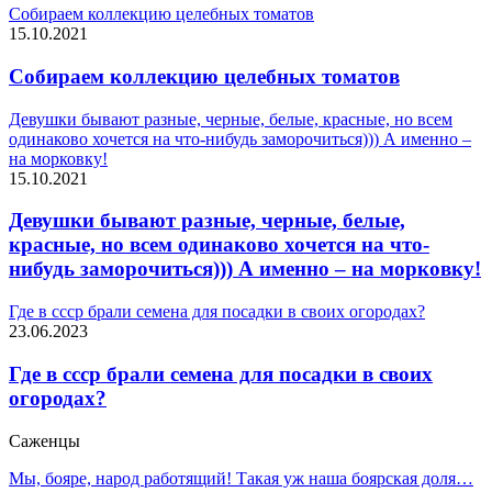
Собираем коллекцию целебных томатов
15.10.2021
Собираем коллекцию целебных томатов
Девушки бывают разные, черные, белые, красные, но всем
одинаково хочется на что-нибудь заморочиться))) А именно –
на морковку!
15.10.2021
Девушки бывают разные, черные, белые,
красные, но всем одинаково хочется на что-
нибудь заморочиться))) А именно – на морковку!
Где в ссср брали семена для посадки в своих огородах?
23.06.2023
Где в ссср брали семена для посадки в своих
огородах?
Саженцы
Мы, бояре, народ работящий! Такая уж наша боярская доля…