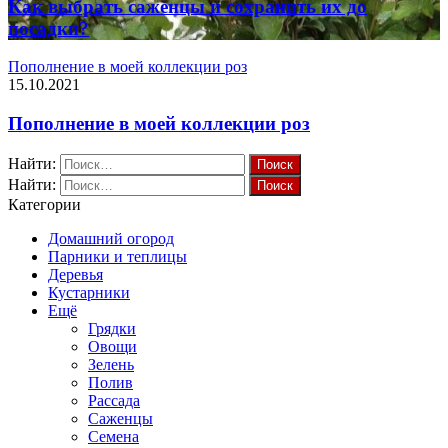
Как выбрать саженцы и сохранить их до
посадки?
Пополнение в моей коллекции роз
15.10.2021
Пополнение в моей коллекции роз
Найти:
Найти:
Категории
Домашний огород
Парники и теплицы
Деревья
Кустарники
Ещё
Грядки
Овощи
Зелень
Полив
Рассада
Саженцы
Семена