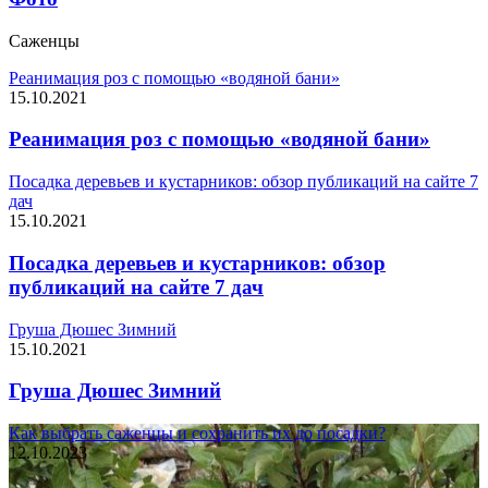
Саженцы
Реанимация роз с помощью «водяной бани»
15.10.2021
Реанимация роз с помощью «водяной бани»
Посадка деревьев и кустарников: обзор публикаций на сайте 7
дач
15.10.2021
Посадка деревьев и кустарников: обзор
публикаций на сайте 7 дач
Груша Дюшес Зимний
15.10.2021
Груша Дюшес Зимний
Как выбрать саженцы и сохранить их до посадки?
12.10.2023