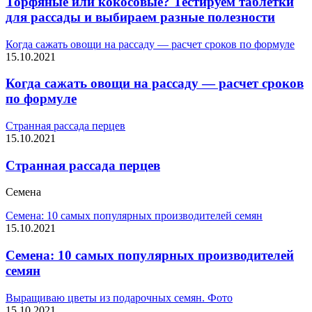
Торфяные или кокосовые? Тестируем таблетки
для рассады и выбираем разные полезности
Когда сажать овощи на рассаду — расчет сроков по формуле
15.10.2021
Когда сажать овощи на рассаду — расчет сроков
по формуле
Странная рассада перцев
15.10.2021
Странная рассада перцев
Семена
Семена: 10 самых популярных производителей семян
15.10.2021
Семена: 10 самых популярных производителей
семян
Выращиваю цветы из подарочных семян. Фото
15.10.2021