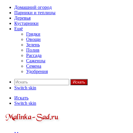
Домашний огород
Парники и теплицы
Деревья
Кустарники
Ещё
Грядки
Овощи
Зелень
Полив
Рассада
Саженцы
Семена
Удобрения
Искать
Switch skin
Искать
Switch skin