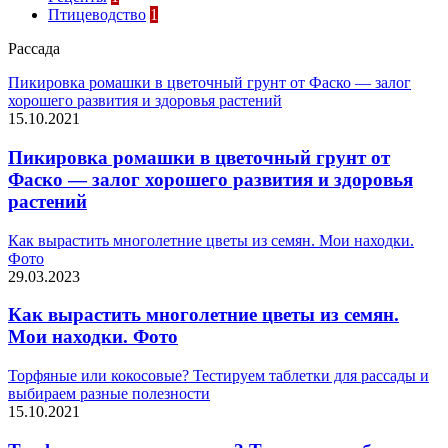
Птицеводство
1
Рассада
Пикировка ромашки в цветочный грунт от Фаско — залог
хорошего развития и здоровья растений
15.10.2021
Пикировка ромашки в цветочный грунт от
Фаско — залог хорошего развития и здоровья
растений
Как вырастить многолетние цветы из семян. Мои находки.
Фото
29.03.2023
Как вырастить многолетние цветы из семян.
Мои находки. Фото
Торфяные или кокосовые? Тестируем таблетки для рассады и
выбираем разные полезности
15.10.2021