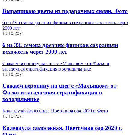
Выращиваю цветы из подарочных семян. Фото
6 из 33: семена древних фиников сохранили всхожесть через
2000 лет
15.10.2021
6 из 33: семена древних фиников сохранили
всхожесть через 2000 лет
Сажаем веронику на снег с «Малышом» от Фаско и
загадочная стратификация в холодильнике
15.10.2021
Сажаем веронику на снег с «Малышом» от
Фаско и загадочная стратификация в
холодильнике
Календула самосевная. Цветочная ода 2020 г. Фото
15.10.2021
Календула самосевная. Цветочная ода 2020 г.
Фото