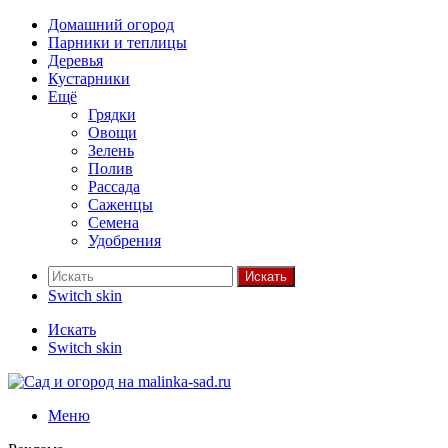
Домашний огород
Парники и теплицы
Деревья
Кустарники
Ещё
Грядки
Овощи
Зелень
Полив
Рассада
Саженцы
Семена
Удобрения
Искать
Switch skin
Искать
Switch skin
Меню