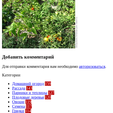
Добавить комментарий
Для отправки комментария вам необходимо
авторизоваться
.
Категории
Домашний огород
159
Рассада
143
Парники и теплицы
127
Плодовые деревья
120
Овощи
119
Семена
117
Грядки
114