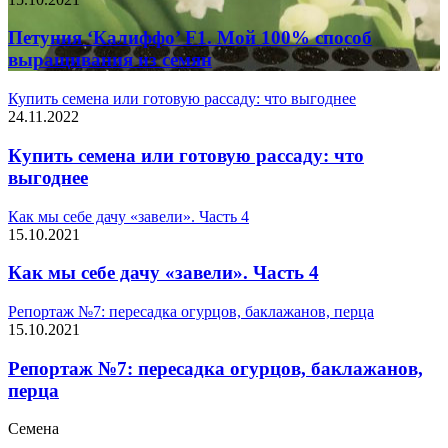
Петуния ‘Калиффо’ F1. Мой 100% способ
выращивания из семян
Купить семена или готовую рассаду: что выгоднее
24.11.2022
Купить семена или готовую рассаду: что
выгоднее
Как мы себе дачу «завели». Часть 4
15.10.2021
Как мы себе дачу «завели». Часть 4
Репортаж №7: пересадка огурцов, баклажанов, перца
15.10.2021
Репортаж №7: пересадка огурцов, баклажанов,
перца
Семена