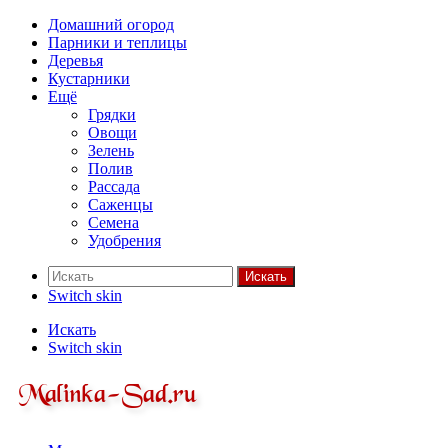
Домашний огород
Парники и теплицы
Деревья
Кустарники
Ещё
Грядки
Овощи
Зелень
Полив
Рассада
Саженцы
Семена
Удобрения
Искать
Switch skin
Искать
Switch skin