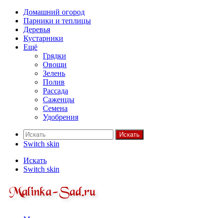
Домашний огород
Парники и теплицы
Деревья
Кустарники
Ещё
Грядки
Овощи
Зелень
Полив
Рассада
Саженцы
Семена
Удобрения
Искать
Switch skin
Искать
Switch skin