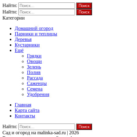
Найти:
Найти:
Категории
Домашний огород
Парники и теплицы
Деревья
Кустарники
Ещё
Грядки
Овощи
Зелень
Полив
Рассада
Саженцы
Семена
Удобрения
Главная
Карта сайта
Контакты
Найти:
Cад и огород на malinka-sad.ru | 2026