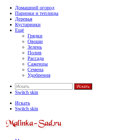
Домашний огород
Парники и теплицы
Деревья
Кустарники
Ещё
Грядки
Овощи
Зелень
Полив
Рассада
Саженцы
Семена
Удобрения
Искать
Switch skin
Искать
Switch skin