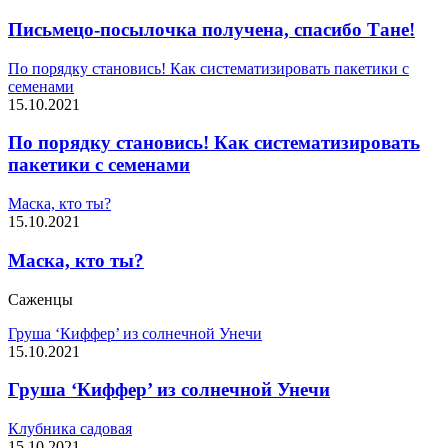
Письмецо-посылочка получена, спасибо Тане!
По порядку становись! Как систематизировать пакетики с
семенами
15.10.2021
По порядку становись! Как систематизировать
пакетики с семенами
Маска, кто ты?
15.10.2021
Маска, кто ты?
Саженцы
Груша ‘Киффер’ из солнечной Унечи
15.10.2021
Груша ‘Киффер’ из солнечной Унечи
Клубника садовая
15.10.2021