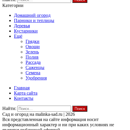
Категории
Домашний огород
Парники и теплицы
Деревья
Кустарники
Ещё
Грядки
Овощи
Зелень
Полив
Рассада
Саженцы
Семена
Удобрения
Главная
Карта сайта
Контакты
Найти:
Cад и огород на malinka-sad.ru | 2026
Вся представленная на сайте информация носит
информационный характер и ни при каких условиях не
является публичной офертой.